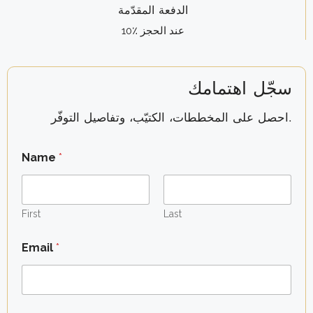
الدفعة المقدّمة
10٪ عند الحجز
سجّل اهتمامك
احصل على المخططات، الكتيّب، وتفاصيل التوفّر.
Name
*
First
Last
*
Email
*
y
o
u
?
*