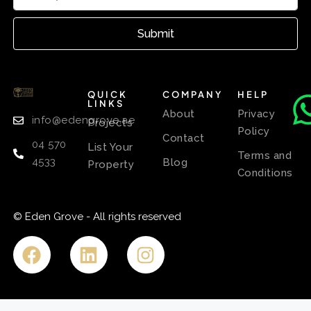
Submit
QUICK
COMPANY
HELP
LINKS
About
Privacy
info@edengrove.ae
Projects
Policy
Contact
04 570
List Your
Terms and
4533
Blog
Property
Conditions
© Eden Grove - All rights reserved