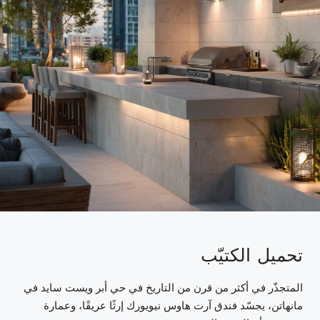
تحميل الكتيّب
المتجذّر في أكثر من قرن من التاريخ في حي أبر ويست سايد في
مانهاتن، يجسّد فندق آرت هاوس نيويورك إرثًا عريقًا، وعمارة