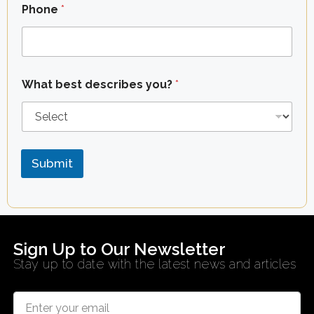
Phone
*
What best describes you?
*
Submit
Sign Up to Our Newsletter
Stay up to date with the latest news and articles